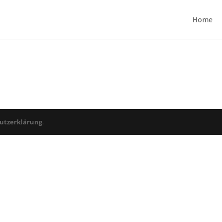
Home
utzerklärung
.