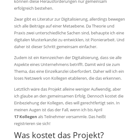
können diese Herausforderungen nur gemeinsam
erfolgreich bestehen.
Zwar gibt es Literatur zur Digitalisierung, allerdings bewegen
sich alle Beiträge auf einer Metaebene. Da Theorie und
Praxis zwei unterschiedliche Sachen sind, behaupte ich eine
digitalen Musterkanzlei zu entwicklen, ist Pionierarbeit. Und
daher ist dieser Schritt gemeinsam einfacher.
Zudem ist ein Kennzeichen der Digitalisierung, dass sie alle
Aspekte eines Unternehmens betrifft. Damit wird sie zum
Thema, das eine Einzelkanzlei überfordert. Daher will ich ein
loses Netzwerk von Kollegen etablieren, die das erkennen.
Letztlich wäre das Projekt alleine weniger Aufwendig, aber
ich glaube an den gemeinsamen Erfolg. Dennoch kostet die
Einbeziehung der Kollegen, dies will gerechtfertigt sein. In
meinen Augen ist das der Fall, wenn ich
bis April
17 Kollegen
als Teilnehmer versammle. Das heißt
registrieren sie sich!
Was kostet das Projekt?