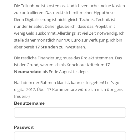
Die Teilnahme ist kostenlos. Und ich versuche meine Kosten
zu kontrollieren. Das deckt sich mit meiner Hypothese.
Denn Digitalisierung ist nicht gleich Technik. Technik ist
nur der Enabler. Daher glaube ich, dass das Projekt mit
wenig Geld auskommt. Allerdings ist viel Zeit notwendig. Ich
stelle daher monatlich nur
170 Euro
zur Verfügung. Ich bin
aber bereit
17
Stunden
zu investieren.
Die restliche Finanzierung muss das Projekt stemmen. Das
ist der Grund, warum ich als Knock-out Kriterium
17
Neumandate
bis Ende August festlege.
Nachdem der Rahmen klar ist, kann es losgehen! Let's go
digital 2017. Über 17 Kommentare würde ich mich übrigens
freuen;-)
Benutzername
Passwort