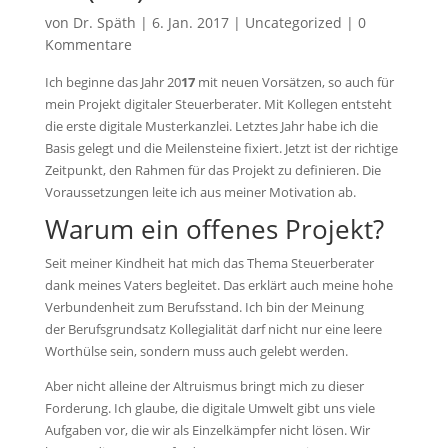
von
Dr. Späth
|
6. Jan. 2017
|
Uncategorized
|
0
Kommentare
Ich beginne das Jahr 20
17
mit neuen Vorsätzen, so auch für
mein Projekt digitaler Steuerberater. Mit Kollegen entsteht
die erste digitale Musterkanzlei. Letztes Jahr habe ich die
Basis gelegt und die Meilensteine fixiert. Jetzt ist der richtige
Zeitpunkt, den Rahmen für das Projekt zu definieren. Die
Voraussetzungen leite ich aus meiner Motivation ab.
Warum ein offenes Projekt?
Seit meiner Kindheit hat mich das Thema Steuerberater
dank meines Vaters begleitet. Das erklärt auch meine hohe
Verbundenheit zum Berufsstand. Ich bin der Meinung
der Berufsgrundsatz Kollegialität darf nicht nur eine leere
Worthülse sein, sondern muss auch gelebt werden.
Aber nicht alleine der Altruismus bringt mich zu dieser
Forderung. Ich glaube, die digitale Umwelt gibt uns viele
Aufgaben vor, die wir als Einzelkämpfer nicht lösen. Wir