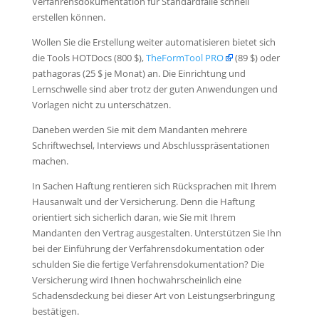
Verfahrensdokumentation für Standardfälle schnell
erstellen können.
Wollen Sie die Erstellung weiter automatisieren bietet sich
die Tools HOTDocs (800 $),
TheFormTool PRO
(89 $) oder
pathagoras (25 $ je Monat) an. Die Einrichtung und
Lernschwelle sind aber trotz der guten Anwendungen und
Vorlagen nicht zu unterschätzen.
Daneben werden Sie mit dem Mandanten mehrere
Schriftwechsel, Interviews und Abschlusspräsentationen
machen.
In Sachen Haftung rentieren sich Rücksprachen mit Ihrem
Hausanwalt und der Versicherung. Denn die Haftung
orientiert sich sicherlich daran, wie Sie mit Ihrem
Mandanten den Vertrag ausgestalten. Unterstützen Sie Ihn
bei der Einführung der Verfahrensdokumentation oder
schulden Sie die fertige Verfahrensdokumentation? Die
Versicherung wird Ihnen hochwahrscheinlich eine
Schadensdeckung bei dieser Art von Leistungserbringung
bestätigen.