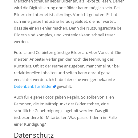
Menschen schauen lieber Bilder an, als Texte zu lesen. Daher
wird die Digitalisierung ohne Bilder kaum möglich sein. Bei
Bildern im Internet ist allerdings Vorsicht geboten. Es hat
sich eine ganze Industrie herausgebildet, die nur wartet,
dass sie einen Fehler machen. Denn die Nutzungsrechte bei
Bildern sind komplex, und kostenlos kann schnell teuer
werden.
Fotolia und Co bieten günstige Bilder an. Aber Vorsicht! Die
meisten Anbieter verlangen dennoch die Nennung des
Künstlers. Oft ist der Name anzugeben, manchmal nur bei
redaktionellen Inhalten und selten kann darauf ganz
verzichtet werden. Ich habe hier eine weniger bekannte
Datenbank für Bilder
gewählt.
Auch für eigene Fotos gelten Regeln. So sollte von allen
Personen, die im Mittelpunkt der Bilder stehen, eine
schriftliche Genehmigung eingeholt werden. Das gilt
insbesondere für Mitarbeiter. Was passiert denn im Falle
einer Kündigung?
Datenschutz