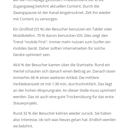
Zugangsweg belohnt aktuellen Content. Durch die
Zwangspause ist der Kanal eingetrocknet. Zeit ihn wieder
mit Content zu versorgen.
Ein Großteil (55 %) der Besucher benutzen ein Tablet oder
Mobiltelefon. 70 % davon benutzten iOS. Dies zeigt den
Trend "mobile First". Immer mehr nutzen zum Surfen ein
mobiles Gerät. Daher sollten Internetseiten für solche
Geräte optimiert sein.
49,6 % der Besucher kamen über die Startseite. Rund ein
Viertel schauten sich danach einen Beitrag an. Danach lasen
immerhin 66 % einen weiteren Artikel. Die mittlere
Verbleibenszeit ist mit 1:30 min. durchschnittlich. Das liegt
an der hohen Absprungrate. An dieser Stelle muss optimiert
werden. Das ist auch eine gute Trockenübung für das erste
Steuerprojekt.
Rund 32 % der Besucher kehren wieder zurück. Sie haben
also Interesse, ob sich was Neues getan hat. Endlich werden
sie belohnt.