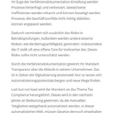
Im Zuge der Verfahrensdokumentation-Erstellung werden
Prozesse hinterfragt und verbessert. Gewachsene
Ineffizienzen werden erkannt und können beseitigt werden.
Prozesse, die Geschäftsvorfälle nicht richtig abbilden,
können angepasst werden.
Dadurch vermindert sich zusätzlich das Risiko in
Betriebsprüfungen. Außerdem werden andere externe
Risiken, wie die Betrugsanfälligkeit, gemindert. Insbesondere
die IT stellt oft eine offene Türe für Verbrecher dar. Dieses
Risiko sollte nicht unterschätzt werden.
Durch die Verfahrensdokumentation gewinnt Ihr Mandant
Transparenz über die Abläufe in seinem Unternehmen. Das
ist in Zeiten der Digitalisierung existenziell. Nur so lassen sich
Automatisierungspotenziale bergen und neue Wege finden.
Last but not least wird der Mandant an das Thema Tax
Compliance herangeführt. Dieses wird in den nächsten
Jahren an Bedeutung gewinnen, da die manuellen
Tätigkeiten weitgehend automatisiert werden. In dieser
automatisierten Welt, müssen Gesetze dennoch eingehalten