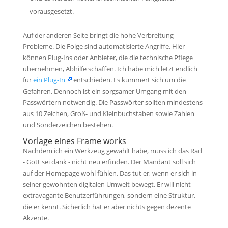
vorausgesetzt.
Auf der anderen Seite bringt die hohe Verbreitung
Probleme. Die Folge sind automatisierte Angriffe. Hier
können Plug-Ins oder Anbieter, die die technische Pflege
übernehmen, Abhilfe schaffen. Ich habe mich letzt endlich
für
ein Plug-In
entschieden. Es kümmert sich um die
Gefahren. Dennoch ist ein sorgsamer Umgang mit den
Passwörtern notwendig. Die Passwörter sollten mindestens
aus 10 Zeichen, Groß- und Kleinbuchstaben sowie Zahlen
und Sonderzeichen bestehen.
Vorlage eines Frame works
Nachdem ich ein Werkzeug gewählt habe, muss ich das Rad
- Gott sei dank - nicht neu erfinden. Der Mandant soll sich
auf der Homepage wohl fühlen. Das tut er, wenn er sich in
seiner gewohnten digitalen Umwelt bewegt. Er will nicht
extravagante Benutzerführungen, sondern eine Struktur,
die er kennt. Sicherlich hat er aber nichts gegen dezente
Akzente.