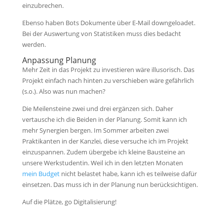
einzubrechen.
Ebenso haben Bots Dokumente über E-Mail downgeloadet.
Bei der Auswertung von Statistiken muss dies bedacht
werden.
Anpassung Planung
Mehr Zeit in das Projekt zu investieren wäre illusorisch. Das
Projekt einfach nach hinten zu verschieben wäre gefährlich
(s.o.). Also was nun machen?
Die Meilensteine zwei und drei ergänzen sich. Daher
vertausche ich die Beiden in der Planung. Somit kann ich
mehr Synergien bergen. Im Sommer arbeiten zwei
Praktikanten in der Kanzlei, diese versuche ich im Projekt
einzuspannen. Zudem übergebe ich kleine Bausteine an
unsere Werkstudentin. Weil ich in den letzten Monaten
mein Budget
nicht belastet habe, kann ich es teilweise dafür
einsetzen. Das muss ich in der Planung nun berücksichtigen.
Auf die Plätze, go Digitalisierung!