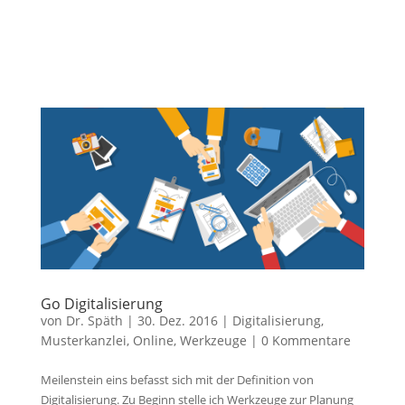
Go Digitalisierung
von
Dr. Späth
|
30. Dez. 2016
|
Digitalisierung
,
Musterkanzlei
,
Online
,
Werkzeuge
|
0 Kommentare
Meilenstein eins befasst sich mit der Definition von
Digitalisierung. Zu Beginn stelle ich Werkzeuge zur Planung