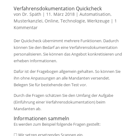
Verfahrensdokumentation Quickcheck
von
Dr. Späth
|
11. März 2018
|
Automatisation
,
Musterkanzlei
,
Online
,
Technologie
,
Werkzeuge
|
1
Kommentar
Der Quickcheck übernimmt mehrere Funktionen. Dadurch
können Sie den Bedarf an eine Verfahrensdokumentation
personalisieren. Sie können das Angebot konkretisieren und
erheben Informationen.
Dafür ist der Fragebogen allgemein gehalten. So können Sie
ihn ohne Anpassungen an alle Mandanten versendet.
Belegen Sie für bestehende den Test vor.
Durch die Fragen schätzen Sie den
Umfang der Aufgabe
(Einführung einer Verfahrensdokumentation) beim
Mandanten ab.
Informationen sammeln
Es werden zum Beispiel folgende Fragen gestellt:
☐ Wir setzen ersetzendes Scannen ein.