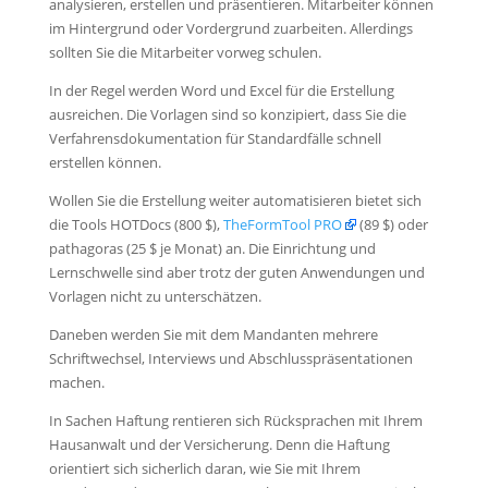
analysieren, erstellen und präsentieren. Mitarbeiter können
im Hintergrund oder Vordergrund zuarbeiten. Allerdings
sollten Sie die Mitarbeiter vorweg schulen.
In der Regel werden Word und Excel für die Erstellung
ausreichen. Die Vorlagen sind so konzipiert, dass Sie die
Verfahrensdokumentation für Standardfälle schnell
erstellen können.
Wollen Sie die Erstellung weiter automatisieren bietet sich
die Tools HOTDocs (800 $),
TheFormTool PRO
(89 $) oder
pathagoras (25 $ je Monat) an. Die Einrichtung und
Lernschwelle sind aber trotz der guten Anwendungen und
Vorlagen nicht zu unterschätzen.
Daneben werden Sie mit dem Mandanten mehrere
Schriftwechsel, Interviews und Abschlusspräsentationen
machen.
In Sachen Haftung rentieren sich Rücksprachen mit Ihrem
Hausanwalt und der Versicherung. Denn die Haftung
orientiert sich sicherlich daran, wie Sie mit Ihrem