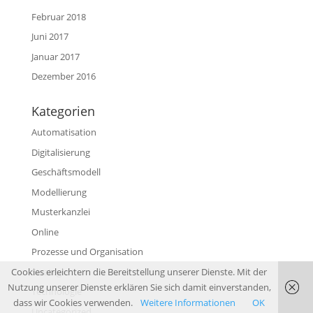
Februar 2018
Juni 2017
Januar 2017
Dezember 2016
Kategorien
Automatisation
Digitalisierung
Geschäftsmodell
Modellierung
Musterkanzlei
Online
Prozesse und Organisation
Strategie
Cookies erleichtern die Bereitstellung unserer Dienste. Mit der
Nutzung unserer Dienste erklären Sie sich damit einverstanden,
Technologie
dass wir Cookies verwenden.
Weitere Informationen
OK
Uncategorized