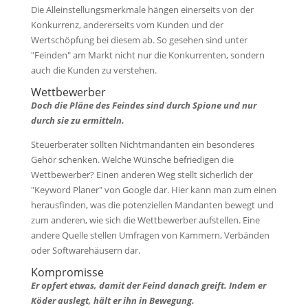
Die Alleinstellungsmerkmale hängen einerseits von der
Konkurrenz, andererseits vom Kunden und der
Wertschöpfung bei diesem ab. So gesehen sind unter
"Feinden" am Markt nicht nur die Konkurrenten, sondern
auch die Kunden zu verstehen.
Wettbewerber
Doch die Pläne des Feindes sind durch Spione und nur
durch sie zu ermitteln.
Steuerberater sollten Nichtmandanten ein besonderes
Gehör schenken. Welche Wünsche befriedigen die
Wettbewerber? Einen anderen Weg stellt sicherlich der
"Keyword Planer" von Google dar. Hier kann man zum einen
herausfinden, was die potenziellen Mandanten bewegt und
zum anderen, wie sich die Wettbewerber aufstellen. Eine
andere Quelle stellen Umfragen von Kammern, Verbänden
oder Softwarehäusern dar.
Kompromisse
Er opfert etwas, damit der Feind danach greift. Indem er
Köder auslegt, hält er ihn in Bewegung.