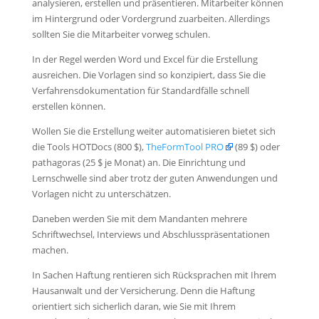
analysieren, erstellen und präsentieren. Mitarbeiter können
im Hintergrund oder Vordergrund zuarbeiten. Allerdings
sollten Sie die Mitarbeiter vorweg schulen.
In der Regel werden Word und Excel für die Erstellung
ausreichen. Die Vorlagen sind so konzipiert, dass Sie die
Verfahrensdokumentation für Standardfälle schnell
erstellen können.
Wollen Sie die Erstellung weiter automatisieren bietet sich
die Tools HOTDocs (800 $),
TheFormTool PRO
(89 $) oder
pathagoras (25 $ je Monat) an. Die Einrichtung und
Lernschwelle sind aber trotz der guten Anwendungen und
Vorlagen nicht zu unterschätzen.
Daneben werden Sie mit dem Mandanten mehrere
Schriftwechsel, Interviews und Abschlusspräsentationen
machen.
In Sachen Haftung rentieren sich Rücksprachen mit Ihrem
Hausanwalt und der Versicherung. Denn die Haftung
orientiert sich sicherlich daran, wie Sie mit Ihrem