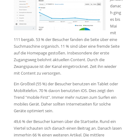
danac
h ging
es bis
Mai
mit
111 bergab. 53 % der Besucher fanden die Seite über eine
Suchmaschine organisch. 11 % sind über eine fremde Seite
auf die Homepage gestoßen. Insbesondere der erste
Zugangsweg belohnt aktuellen Content. Durch die
Zwangspause ist der Kanal eingetrocknet. Zeit ihn wieder
mit Content zu versorgen.
Ein Großteil (55 %) der Besucher benutzen ein Tablet oder
Mobiltelefon. 70 % davon benutzten iOS. Dies zeigt den
Trend "mobile First". Immer mehr nutzen zum Surfen ein
mobiles Gerät. Daher sollten Internetseiten für solche
Geräte optimiert sein.
49,6 % der Besucher kamen über die Startseite. Rund ein
Viertel schauten sich danach einen Beitrag an. Danach lasen
immerhin 66 % einen weiteren Artikel. Die mittlere