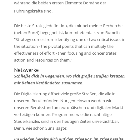
während die beiden ersten Elemente Domäne der
Führungskräfte sind.
Die beste Strategiedefinition, die mir bei meiner Recherche
(neben Sunzi) begegnet ist, kommt ebenfalls von Rumelt:
"Strategy comes from identifying one or two critical issues in
the situation - the pivotal points that can multiply the
effectiveness of effort - then focusing and concentrates
action and resources on them."
Netzwerke
Schließe dich in Gegenden, wo sich große Straßen kreuzen,
mit Deinen Verbündeten zusammen.
Die Digitalisierung öffnet viele große Straßen, die alle in
unserem Beruf münden. Nur gemeinsam werden wir
unseren Berufsstand am europäischen und digitalen Markt
verteidigen können. Programme, wie die nachhaltige
Steuerkanzlei, sind in den heutigen Zeiten unverzichtbar.
Denn, wie schon Sunzi sagte:
Im Frieden bereite dich auf den Krieg vor, im Krieg bereite