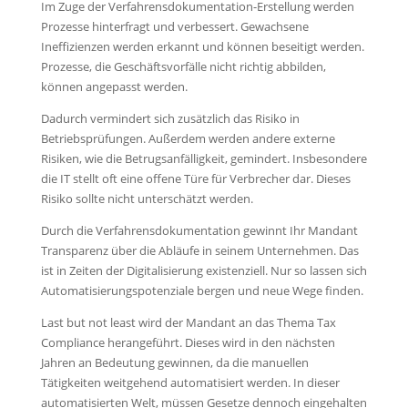
Im Zuge der Verfahrensdokumentation-Erstellung werden
Prozesse hinterfragt und verbessert. Gewachsene
Ineffizienzen werden erkannt und können beseitigt werden.
Prozesse, die Geschäftsvorfälle nicht richtig abbilden,
können angepasst werden.
Dadurch vermindert sich zusätzlich das Risiko in
Betriebsprüfungen. Außerdem werden andere externe
Risiken, wie die Betrugsanfälligkeit, gemindert. Insbesondere
die IT stellt oft eine offene Türe für Verbrecher dar. Dieses
Risiko sollte nicht unterschätzt werden.
Durch die Verfahrensdokumentation gewinnt Ihr Mandant
Transparenz über die Abläufe in seinem Unternehmen. Das
ist in Zeiten der Digitalisierung existenziell. Nur so lassen sich
Automatisierungspotenziale bergen und neue Wege finden.
Last but not least wird der Mandant an das Thema Tax
Compliance herangeführt. Dieses wird in den nächsten
Jahren an Bedeutung gewinnen, da die manuellen
Tätigkeiten weitgehend automatisiert werden. In dieser
automatisierten Welt, müssen Gesetze dennoch eingehalten