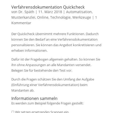
Verfahrensdokumentation Quickcheck
von
Dr. Späth
|
11. März 2018
|
Automatisation
,
Musterkanzlei
,
Online
,
Technologie
,
Werkzeuge
|
1
Kommentar
Der Quickcheck übernimmt mehrere Funktionen. Dadurch
können Sie den Bedarf an eine Verfahrensdokumentation
personalisieren. Sie können das Angebot konkretisieren und
erheben Informationen.
Dafür ist der Fragebogen allgemein gehalten. So können Sie
ihn ohne Anpassungen an alle Mandanten versendet.
Belegen Sie für bestehende den Test vor.
Durch die Fragen schätzen Sie den
Umfang der Aufgabe
(Einführung einer Verfahrensdokumentation) beim
Mandanten ab.
Informationen sammeln
Es werden zum Beispiel folgende Fragen gestellt:
☐ Wir setzen ersetzendes Scannen ein.