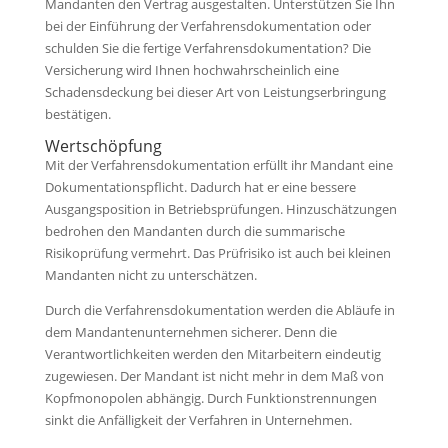
Mandanten den Vertrag ausgestalten. Unterstützen Sie Ihn
bei der Einführung der Verfahrensdokumentation oder
schulden Sie die fertige Verfahrensdokumentation? Die
Versicherung wird Ihnen hochwahrscheinlich eine
Schadensdeckung bei dieser Art von Leistungserbringung
bestätigen.
Wertschöpfung
Mit der Verfahrensdokumentation erfüllt ihr Mandant eine
Dokumentationspflicht. Dadurch hat er eine bessere
Ausgangsposition in Betriebsprüfungen. Hinzuschätzungen
bedrohen den Mandanten durch die summarische
Risikoprüfung vermehrt. Das Prüfrisiko ist auch bei kleinen
Mandanten nicht zu unterschätzen.
Durch die Verfahrensdokumentation werden die Abläufe in
dem Mandantenunternehmen sicherer. Denn die
Verantwortlichkeiten werden den Mitarbeitern eindeutig
zugewiesen. Der Mandant ist nicht mehr in dem Maß von
Kopfmonopolen abhängig. Durch Funktionstrennungen
sinkt die Anfälligkeit der Verfahren in Unternehmen.