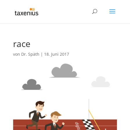
race
von
Dr. Späth
|
18. Juni 2017