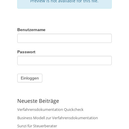
Preview is not available for this file.
Benutzername
Passwort
Neueste Beiträge
Verfahrensdokumentation Quickcheck
Business Modell zur Verfahrensdokumentation
Sunzi für Steuerberater