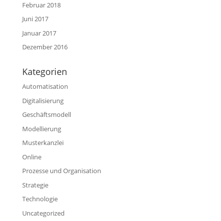
Februar 2018
Juni 2017
Januar 2017
Dezember 2016
Kategorien
Automatisation
Digitalisierung
Geschäftsmodell
Modellierung
Musterkanzlei
Online
Prozesse und Organisation
Strategie
Technologie
Uncategorized