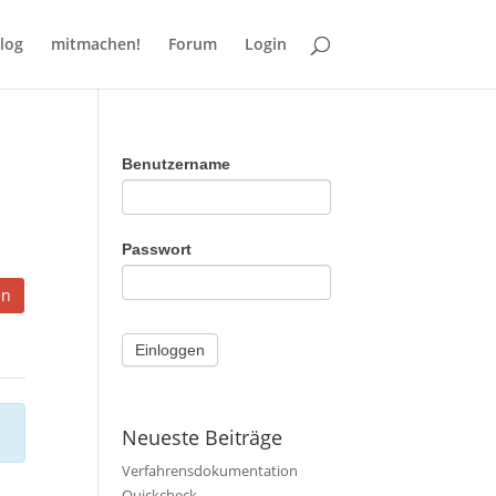
log
mitmachen!
Forum
Login
Benutzername
Passwort
en
Neueste Beiträge
Verfahrensdokumentation
Quickcheck