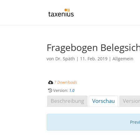
Fragebogen Belegsic
von
Dr. Späth
|
11. Feb. 2019
| Allgemein
7 Downloads
Version:
1.0
Beschreibung
Vorschau
Versio
Previ