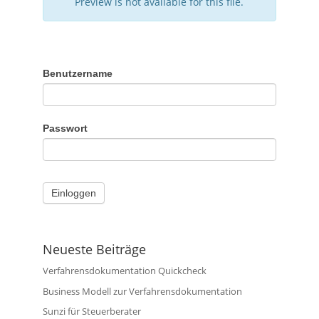
Preview is not available for this file.
Benutzername
Passwort
Neueste Beiträge
Verfahrensdokumentation Quickcheck
Business Modell zur Verfahrensdokumentation
Sunzi für Steuerberater