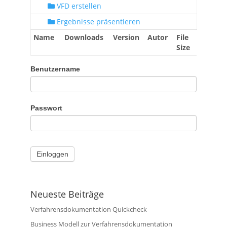
VFD erstellen
Ergebnisse präsentieren
Name
Downloads
Version
Autor
File
Size
Benutzername
Passwort
Neueste Beiträge
Verfahrensdokumentation Quickcheck
Business Modell zur Verfahrensdokumentation